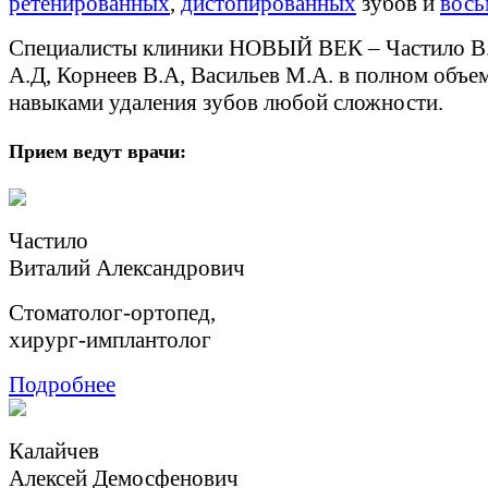
ретенированных
,
дистопированных
зубов и
вось
Специалисты клиники НОВЫЙ ВЕК – Частило В.
А.Д, Корнеев В.А, Васильев М.А. в полном объе
навыками удаления зубов любой сложности.
Прием ведут врачи:
Частило
Виталий Александрович
Стоматолог-ортопед,
хирург-имплантолог
Подробнее
Калайчев
Aлексей Демосфенович