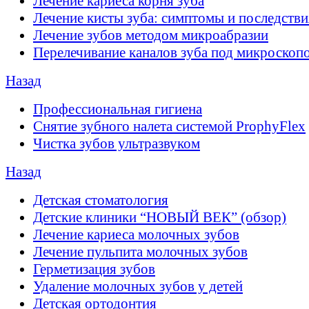
Лечение кариеса корня зуба
Лечение кисты зуба: симптомы и последстви
Лечение зубов методом микроабразии
Перелечивание каналов зуба под микроскоп
Назад
Профессиональная гигиена
Снятие зубного налета системой ProphyFlex
Чистка зубов ультразвуком
Назад
Детская стоматология
Детские клиники “НОВЫЙ ВЕК” (обзор)
Лечение кариеса молочных зубов
Лечение пульпита молочных зубов
Герметизация зубов
Удаление молочных зубов у детей
Детская ортодонтия