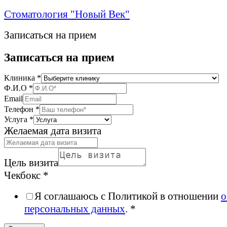
Стоматология "Новый Век"
Записаться на прием
Записаться на прием
Клиника
*
Ф.И.О
*
Email
Телефон
*
Услуга
*
Желаемая дата визита
Цель визита
Чекбокс
*
Я соглашаюсь с Политикой в отношении
о
персональных данных
. *