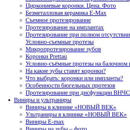
Циркониевые коронки. Цена. Фото
Безметалловая керамика E-Max
Cъемное протезирование
Протезирование на имплантах
Протезирование при полном отсутствии
Условно-съемные протезы
Микропротезирование зубов
Коронки Prettau
Условно-съёмные протезы на балочном 
На какие зубы ставят коронки?
Что выбрать: коронки или импланты?
Особенности бюгельных протезов
Протезирование при дисфункции ВНЧС
Виниры и ультраниры
Виниры в клинике «НОВЫЙ ВЕК»
Ультраниры в клинике «НОВЫЙ ВЕК»
Виниры E-max
Виниры на зубы – фото