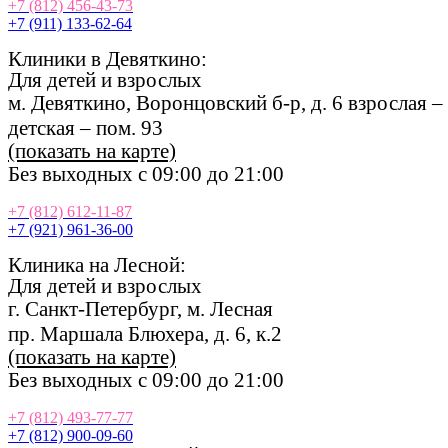
+7 (812) 456-43-73
+7 (911) 133-62-64
Клиники в Девяткино:
Для
де
те
й
и взрослых
м. Девяткино, Воронцовский б-р, д. 6 взрослая –
детская – пом. 93
(показать на карте)
Без выходных с 09:00 до 21:00
+7 (812) 612-11-87
+7 (921) 961-36-00
Клиника на Лесной:
Для
де
те
й
и взрослых
г. Санкт-Петербург, м. Лесная
пр. Маршала Блюхера, д. 6, к.2
(показать на карте)
Без выходных с 09:00 до 21:00
+7 (812) 493-77-77
+7 (812) 900-09-60