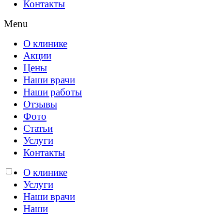
Контакты
Menu
О клинике
Акции
Цены
Наши врачи
Наши работы
Отзывы
Фото
Статьи
Услуги
Контакты
О клинике
Услуги
Работаем без выходных с 09:00 до 2
Наши врачи
Наши