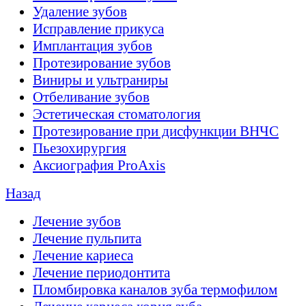
Удаление зубов
Исправление прикуса
Имплантация зубов
Протезирование зубов
Виниры и ультраниры
Отбеливание зубов
Эстетическая стоматология
Протезирование при дисфункции ВНЧС
Пьезохирургия
Аксиография ProAxis
Назад
Лечение зубов
Лечение пульпита
Лечение кариеса
Лечение периодонтита
Пломбировка каналов зуба термофилом