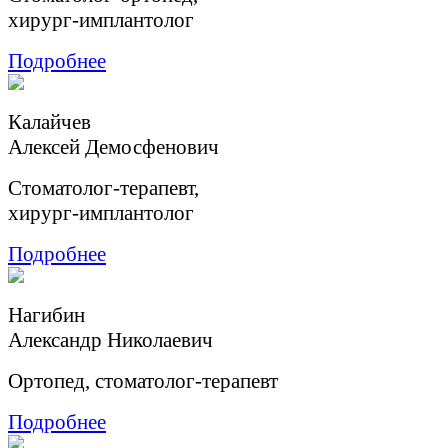
хирург-имплантолог
Подробнее
Калайчев
Aлексей Демосфенович
Cтоматолог-терапевт,
хирург-имплантолог
Подробнее
Нагибин
Александр Николаевич
Ортопед, стоматолог-терапевт
Подробнее