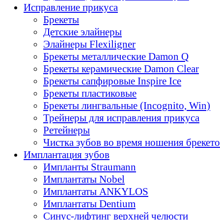
Исправление прикуса
Брекеты
Детские элайнеры
Элайнеры Flexiligner
Брекеты металлические Damon Q
Брекеты керамические Damon Clear
Брекеты сапфировые Inspire Ice
Брекеты пластиковые
Брекеты лингвальные (Incognito, Win)
Трейнеры для исправления прикуса
Ретейнеры
Чистка зубов во время ношения брекет
Имплантация зубов
Импланты Straumann
Имплантаты Nobel
Имплантаты ANKYLOS
Имплантаты Dentium
Синус-лифтинг верхней челюсти