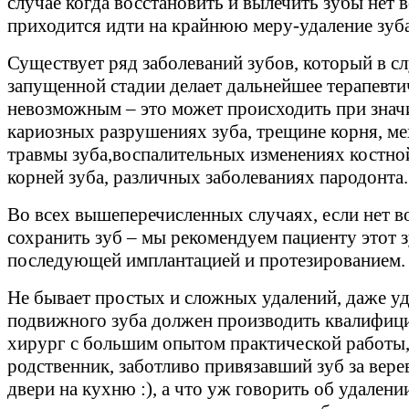
случае когда восстановить и вылечить зубы нет 
приходится идти на крайнюю меру-удаление зуба
Существует ряд заболеваний зубов, который в с
запущенной стадии делает дальнейшее терапевти
невозможным – это может происходить при зна
кариозных разрушениях зуба, трещине корня, м
травмы зуба,воспалительных изменениях костно
корней зуба, различных заболеваниях пародонта.
Во всех вышеперечисленных случаях, если нет 
сохранить зуб – мы рекомендуем пациенту этот з
последующей имплантацией и протезированием.
Не бывает простых и сложных удалений, даже у
подвижного зуба должен производить квалифиц
хирург с большим опытом практической работы,
родственник, заботливо привязавший зуб за вере
двери на кухню :), а что уж говорить об удалени