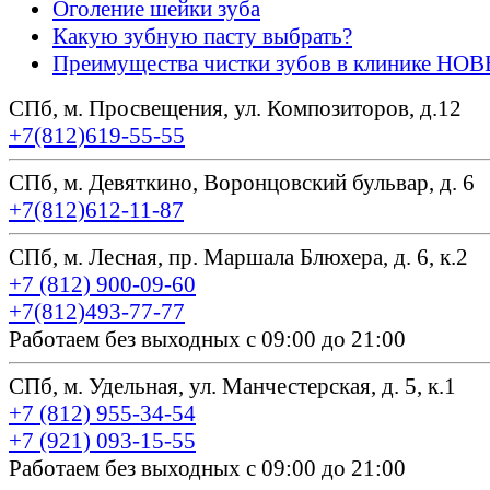
Оголение шейки зуба
Какую зубную пасту выбрать?
Преимущества чистки зубов в клинике Н
СПб, м. Просвещения, ул. Композиторов, д.12
+7(812)619-55-55
СПб, м. Девяткино, Воронцовский бульвар, д. 6
+7(812)612-11-87
СПб, м. Лесная, пр. Маршала Блюхера, д. 6, к.2
+7 (812) 900-09-60
+7(812)493-77-77
Работаем без выходных с 09:00 до 21:00
СПб, м. Удельная, ул. Манчестерская, д. 5, к.1
+7 (812) 955-34-54
+7 (921) 093-15-55
Работаем без выходных с 09:00 до 21:00