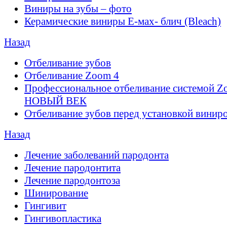
Виниры на зубы – фото
Керамические виниры E-мах- блич (Bleach)
Назад
Отбеливание зубов
Отбеливание Zoom 4
Профессиональное отбеливание системой Z
НОВЫЙ ВЕК
Отбеливание зубов перед установкой винир
Назад
Лечение заболеваний пародонта
Лечение пародонтита
Лечение пародонтоза
Шинирование
Гингивит
Гингивопластика