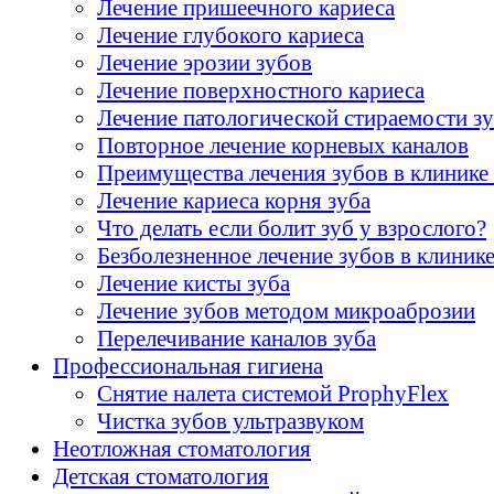
Лечение пришеечного кариеса
Лечение глубокого кариеса
Лечение эрозии зубов
Лечение поверхностного кариеса
Лечение патологической стираемости з
Повторное лечение корневых каналов
Преимущества лечения зубов в клини
Лечение кариеса корня зуба
Что делать если болит зуб у взрослого?
Безболезненное лечение зубов в клин
Лечение кисты зуба
Лечение зубов методом микроаброзии
Перелечивание каналов зуба
Профессиональная гигиена
Снятие налета системой ProphyFlex
Чистка зубов ультразвуком
Неотложная стоматология
Детская стоматология