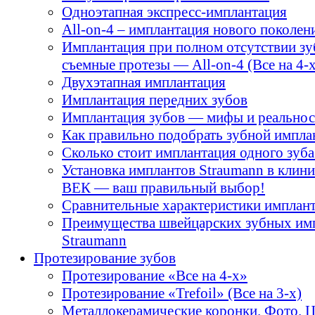
Одноэтапная экспресс-имплантация
All-on-4 – имплантация нового поколен
Имплантация при полном отсутствии зу
съемные протезы — All-on-4 (Все на 4-х
Двухэтапная имплантация
Имплантация передних зубов
Имплантация зубов — мифы и реальнос
Как правильно подобрать зубной импла
Сколько стоит имплантация одного зуба
Установка имплантов Straumann в кли
ВЕК — ваш правильный выбор!
Сравнительные характеристики имплант
Преимущества швейцарских зубных им
Straumann
Протезирование зубов
Протезирование «Все на 4-х»
Протезирование «Trefoil» (Все на 3-х)
Металлокерамические коронки. Фото. 