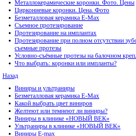
Металлокерамические коронки. Фото. Цены
Циркониевые коронки. Цена. Фото
Безметалловая керамика E-Max
Cъемное протезирование
Протезирование на имплантах
Протезирование при полном отсутствии зубо
съемные протезы
Условно-съёмные протезы на балочном креп
Что выбрать: коронки или импланты?
Назад
Виниры и ультраниры
Безметалловая керамика E-Max
Какой выбрать цвет виниров
Желтеют или темнеют ли виниры?
Виниры в клинике «НОВЫЙ ВЕК»
Ультраниры в клинике «НОВЫЙ ВЕК»
Виниры E-max