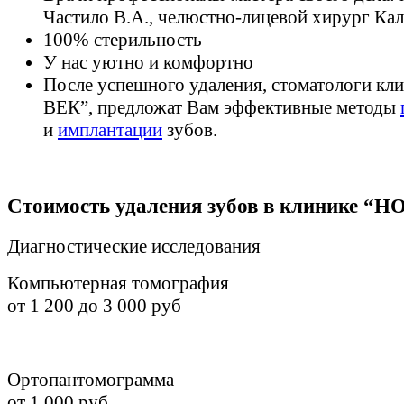
Частило В.А., челюстно-лицевой хирург Ка
100% стерильность
У нас уютно и комфортно
После успешного удаления, стоматологи 
ВЕК”, предложат Вам эффективные методы
и
имплантации
зубов.
Стоимость удаления зубов в клинике 
Диагностические исследования
Компьютерная томография
от 1 200 до 3 000 руб
Ортопантомограмма
от 1 000 руб