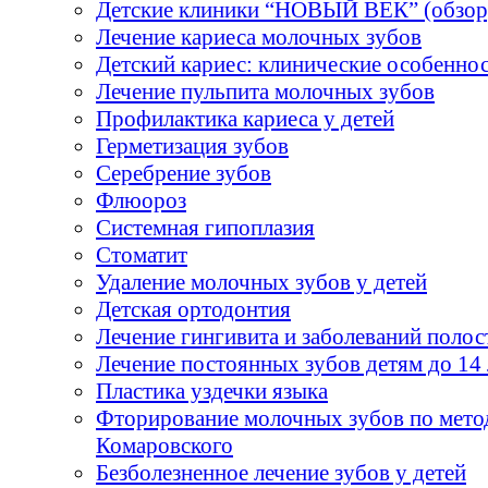
Детские клиники “НОВЫЙ ВЕК” (обзор
Лечение кариеса молочных зубов
Детский кариес: клинические особенно
Лечение пульпита молочных зубов
Профилактика кариеса у детей
Герметизация зубов
Серебрение зубов
Флюороз
Системная гипоплазия
Стоматит
Удаление молочных зубов у детей
Детская ортодонтия
Лечение гингивита и заболеваний полос
Лечение постоянных зубов детям до 14 
Пластика уздечки языка
Фторирование молочных зубов по мето
Комаровского
Безболезненное лечение зубов у детей