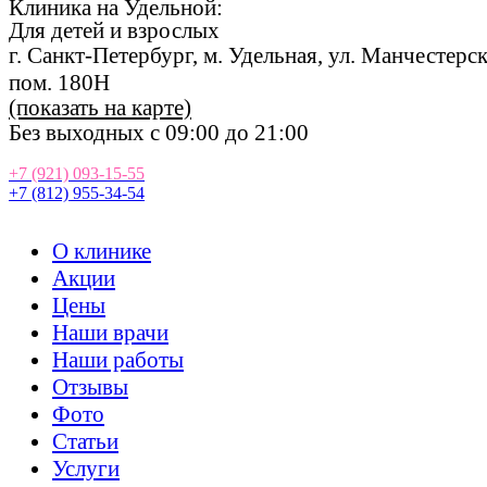
Клиника на Удельной:
Для
де
те
й
и взрослых
г. Санкт-Петербург, м. Удельная, ул. Манчестерская
пом. 180Н
(показать на карте)
Без выходных с 09:00 до 21:00
+7 (921) 093-15-55
+7 (812) 955-34-54
О клинике
Акции
Цены
Наши врачи
Наши работы
Отзывы
Фото
Статьи
Услуги