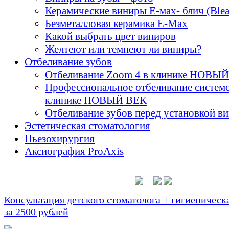
Керамические виниры E-мах- блич (Blea
Безметалловая керамика E-Max
Какой выбрать цвет виниров
Желтеют или темнеют ли виниры?
Отбеливание зубов
Отбеливание Zoom 4 в клинике НОВЫ
Профессиональное отбеливание систем
клинике НОВЫЙ ВЕК
Отбеливание зубов перед установкой в
Эстетическая стоматология
Пьезохирургия
Аксиография ProAxis
Консультация детского стоматолога + гигиеническа
за 2500 рублей