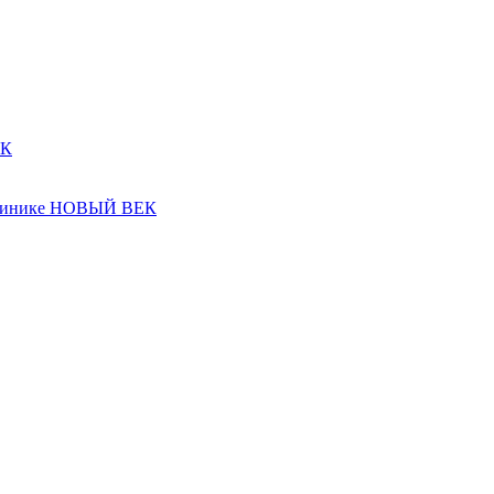
ЕК
 клинике НОВЫЙ ВЕК