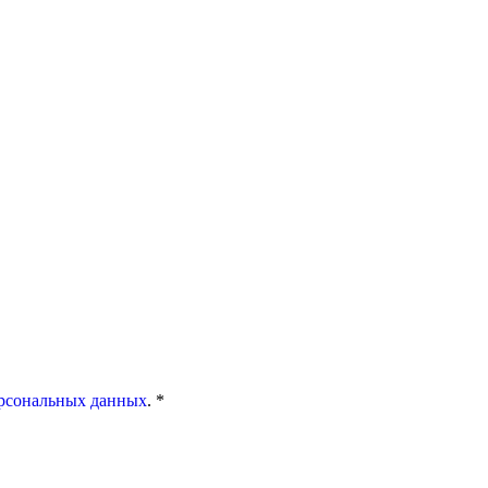
ерсональных данных
. *