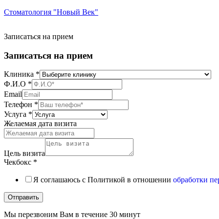
Стоматология "Новый Век"
Записаться на прием
Записаться на прием
Клиника
*
Ф.И.О
*
Email
Телефон
*
Услуга
*
Желаемая дата визита
Цель визита
Чекбокс
*
Я соглашаюсь с Политикой в отношении
обработки п
Отправить
Мы перезвоним Вам в течение 30 минут