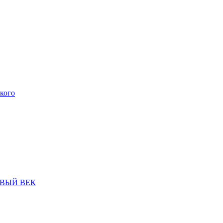
кого
НОВЫЙ ВЕК