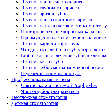
Лечение пришеечного кариеса
Лечение глубокого кариеса
Лечение эрозии зубов
Лечение поверхностного кариеса
Лечение патологической стираемости з
Повторное лечение корневых каналов
Преимущества лечения зубов в клини
Лечение кариеса корня зуба
Что делать если болит зуб у взрослого?
Безболезненное лечение зубов в клин
Лечение кисты зуба
Лечение зубов методом микроаброзии
Перелечивание каналов зуба
Профессиональная гигиена
Снятие налета системой ProphyFlex
Чистка зубов ультразвуком
Неотложная стоматология
Детская стоматология