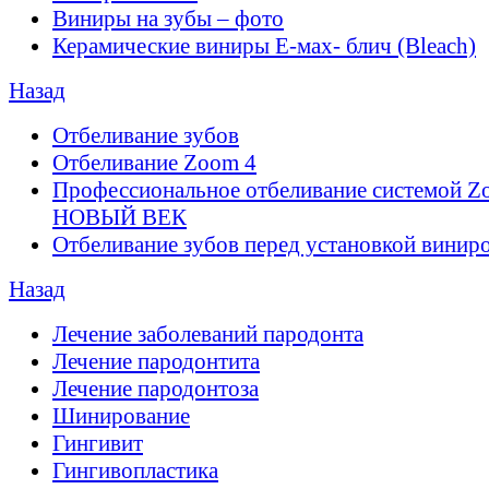
Виниры на зубы – фото
Керамические виниры E-мах- блич (Bleach)
Назад
Отбеливание зубов
Отбеливание Zoom 4
Профессиональное отбеливание системой Z
НОВЫЙ ВЕК
Отбеливание зубов перед установкой винир
Назад
Лечение заболеваний пародонта
Лечение пародонтита
Лечение пародонтоза
Шинирование
Гингивит
Гингивопластика