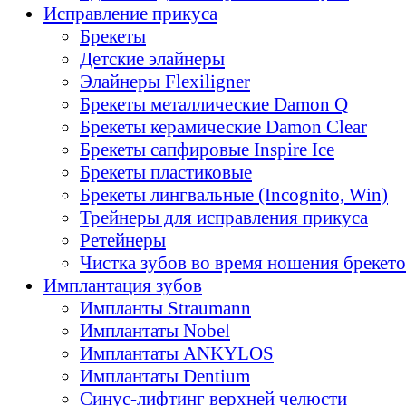
Исправление прикуса
Брекеты
Детские элайнеры
Элайнеры Flexiligner
Брекеты металлические Damon Q
Брекеты керамические Damon Clear
Брекеты сапфировые Inspire Ice
Брекеты пластиковые
Брекеты лингвальные (Incognito, Win)
Трейнеры для исправления прикуса
Ретейнеры
Чистка зубов во время ношения брекет
Имплантация зубов
Импланты Straumann
Имплантаты Nobel
Имплантаты ANKYLOS
Имплантаты Dentium
Синус-лифтинг верхней челюсти