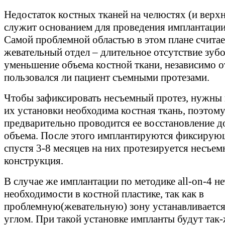
Недостаток костных тканей на челюстях (и верхн
служит основанием для проведения имплантации
Самой проблемной областью в этом плане считае
жевательный отдел – длительное отсутствие зуб
уменьшение объема костной ткани, независимо от
пользовался ли пациент съемными протезами.
Чтобы зафиксировать несъемный протез, нужны 
их установки необходима костная ткань, поэтом
предварительно проводится ее восстановление д
объема. После этого имплантируются фиксирующ
спустя 3-8 месяцев на них протезируется несъем
конструкция.
В случае же имплантации по методике all-on-4 не
необходимости в костной пластике, так как в
проблемную(жевательную) зону устанавливается
углом. При такой установке импланты будут так