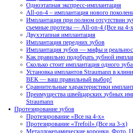
Одноэтапная экспресс-имплантация
All-on-4 – имплантация нового поколен
Имплантация при полном отсутствии зу
съемные протезы — All-on-4 (Все на 4-х
Двухэтапная имплантация
Имплантация передних зубов
Имплантация зубов — мифы и реальнос
Как правильно подобрать зубной импла
Сколько стоит имплантация одного зуба
Установка имплантов Straumann в кли
ВЕК — ваш правильный выбор!
Сравнительные характеристики имплант
Преимущества швейцарских зубных им
Straumann
Протезирование зубов
Протезирование «Все на 4-х»
Протезирование «Trefoil» (Все на 3-х)
Металлокерамические коронки. Фото. 