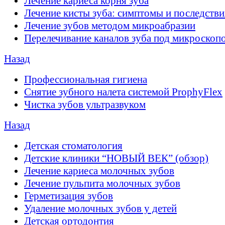
Лечение кариеса корня зуба
Лечение кисты зуба: симптомы и последстви
Лечение зубов методом микроабразии
Перелечивание каналов зуба под микроскоп
Назад
Профессиональная гигиена
Снятие зубного налета системой ProphyFlex
Чистка зубов ультразвуком
Назад
Детская стоматология
Детские клиники “НОВЫЙ ВЕК” (обзор)
Лечение кариеса молочных зубов
Лечение пульпита молочных зубов
Герметизация зубов
Удаление молочных зубов у детей
Детская ортодонтия