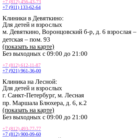
+7 (812) 456-43-73
+7 (911) 133-62-64
Клиники в Девяткино:
Для
де
те
й
и взрослых
м. Девяткино, Воронцовский б-р, д. 6 взрослая –
детская – пом. 93
(показать на карте)
Без выходных с 09:00 до 21:00
+7 (812) 612-11-87
+7 (921) 961-36-00
Клиника на Лесной:
Для
де
те
й
и взрослых
г. Санкт-Петербург, м. Лесная
пр. Маршала Блюхера, д. 6, к.2
(показать на карте)
Без выходных с 09:00 до 21:00
+7 (812) 493-77-77
+7 (812) 900-09-60