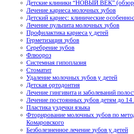
Детские клиники “НОВЫЙ ВЕК” (обзор
Лечение кариеса молочных зубов
Детский кариес: клинические особенно
Лечение пульпита молочных зубов
Профилактика кариеса у детей
Герметизация зубов
Серебрение зубов
Флюороз
Системная гипоплазия
Стоматит
Удаление молочных зубов у детей
Детская ортодонтия
Лечение гингивита и заболеваний полос
Лечение постоянных зубов детям до 14 
Пластика уздечки языка
Фторирование молочных зубов по мето
Комаровского
Безболезненное лечение зубов у детей