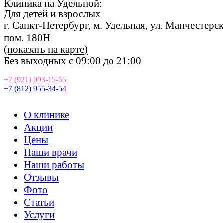
Клиника на Удельной:
Для
де
те
й
и взрослых
г. Санкт-Петербург, м. Удельная, ул. Манчестерская
пом. 180Н
(показать на карте)
Без выходных с 09:00 до 21:00
+7 (921) 093-15-55
+7 (812) 955-34-54
О клинике
Акции
Цены
Наши врачи
Наши работы
Отзывы
Фото
Статьи
Услуги