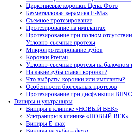
Циркониевые коронки. Цена. Фото
Безметалловая керамика E-Max
Cъемное протезирование
Протезирование на имплантах
Протезирование при полном отсутствии
Условно-съемные протезы
Микропротезирование зубов
Коронки Prettau
Условно-съёмные протезы на балочном 
На какие зубы ставят коронки?
Что выбрать: коронки или импланты?
Особенности бюгельных протезов
Протезирование при дисфункции ВНЧС
Виниры и ультраниры
Виниры в клинике «НОВЫЙ ВЕК»
Ультраниры в клинике «НОВЫЙ ВЕК»
Виниры E-max
Виниры на зубы – фото