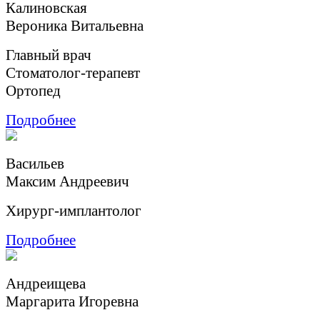
Калиновская
Вероника Витальевна
Главный врач
Cтоматолог-терапевт
Ортопед
Подробнее
Васильев
Максим Андреевич
Хирург-имплантолог
Подробнее
Андреищева
Маргарита Игоревна