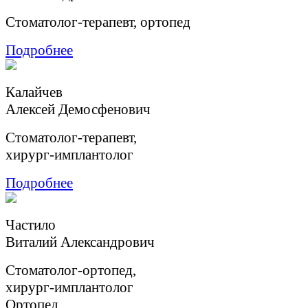
Стоматолог-терапевт, ортопед
Подробнее
Калайчев
Aлексей Демосфенович
Cтоматолог-терапевт,
хирург-имплантолог
Подробнее
Частило
Виталий Александрович
Стоматолог-ортопед,
хирург-имплантолог
Ортопед