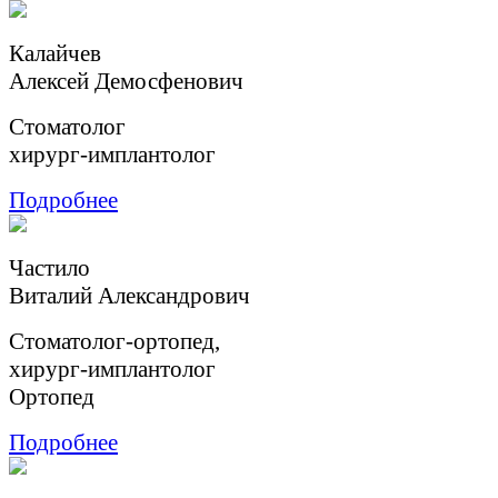
Калайчев
Aлексей Демосфенович
Стоматолог
хирург-имплантолог
Подробнее
Частило
Виталий Александрович
Стоматолог-ортопед,
хирург-имплантолог
Ортопед
Подробнее