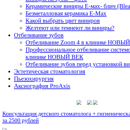
Керамические виниры E-мах- блич (Blea
Безметалловая керамика E-Max
Какой выбрать цвет виниров
Желтеют или темнеют ли виниры?
Отбеливание зубов
Отбеливание Zoom 4 в клинике НОВЫ
Профессиональное отбеливание систем
клинике НОВЫЙ ВЕК
Отбеливание зубов перед установкой в
Эстетическая стоматология
Пьезохирургия
Аксиография ProAxis
Консультация детского стоматолога + гигиеническа
за 2500 рублей