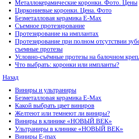
Металлокерамические коронки. Фото. Цены
Циркониевые коронки. Цена. Фото
Безметалловая керамика E-Max
Cъемное протезирование
Протезирование на имплантах
Протезирование при полном отсутствии зубо
съемные протезы
Условно-съёмные протезы на балочном креп
Что выбрать: коронки или импланты?
Назад
Виниры и ультраниры
Безметалловая керамика E-Max
Какой выбрать цвет виниров
Желтеют или темнеют ли виниры?
Виниры в клинике «НОВЫЙ ВЕК»
Ультраниры в клинике «НОВЫЙ ВЕК»
Виниры E-max