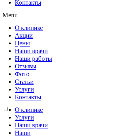
Контакты
Menu
О клинике
Акции
Цены
Наши врачи
Наши работы
Отзывы
Фото
Статьи
Услуги
Контакты
О клинике
Услуги
Работаем без выходных с 09:00 до 2
Наши врачи
Наши