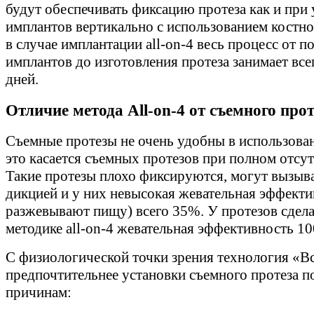
будут обеспечивать фиксацию протеза как и при 
имплантов вертикально с использованием костно
в случае имплантации all-on-4 весь процесс от п
имплантов до изготовления протеза занимает все
дней.
Отличие метода All-on-4 от съемного про
Съемные протезы не очень удобны в использова
это касается съемных протезов при полном отсут
Такие протезы плохо фиксируются, могут вызыв
дикцией и у них невысокая жевательная эффекти
разжевывают пищу) всего 35%. У протезов сдел
методике all-on-4 жевательная эффективность 1
С физиологической точки зрения технология «Вс
предпочтительнее установки съемного протеза п
причинам: