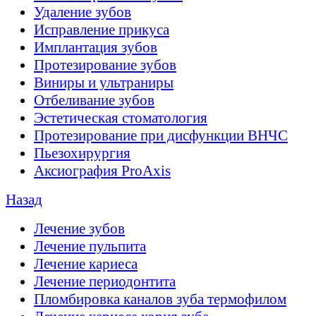
Удаление зубов
Исправление прикуса
Имплантация зубов
Протезирование зубов
Виниры и ультраниры
Отбеливание зубов
Эстетическая стоматология
Протезирование при дисфункции ВНЧС
Пьезохирургия
Аксиография ProAxis
Назад
Лечение зубов
Лечение пульпита
Лечение кариеса
Лечение периодонтита
Пломбировка каналов зуба термофилом