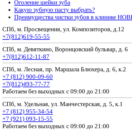
Оголение шейки зуба
Какую зубную пасту выбрать?
Преимущества чистки зубов в клинике Н
СПб, м. Просвещения, ул. Композиторов, д.12
+7(812)619-55-55
СПб, м. Девяткино, Воронцовский бульвар, д. 6
+7(812)612-11-87
СПб, м. Лесная, пр. Маршала Блюхера, д. 6, к.2
+7 (812) 900-09-60
+7(812)493-77-77
Работаем без выходных с 09:00 до 21:00
СПб, м. Удельная, ул. Манчестерская, д. 5, к.1
+7 (812) 955-34-54
+7 (921) 093-15-55
Работаем без выходных с 09:00 до 21:00