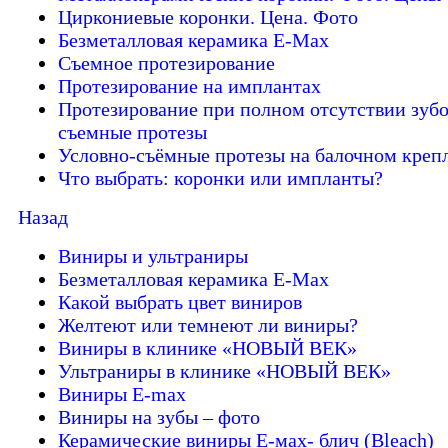
Циркониевые коронки. Цена. Фото
Безметалловая керамика E-Max
Cъемное протезирование
Протезирование на имплантах
Протезирование при полном отсутствии зубо
съемные протезы
Условно-съёмные протезы на балочном креп
Что выбрать: коронки или импланты?
Назад
Виниры и ультраниры
Безметалловая керамика E-Max
Какой выбрать цвет виниров
Желтеют или темнеют ли виниры?
Виниры в клинике «НОВЫЙ ВЕК»
Ультраниры в клинике «НОВЫЙ ВЕК»
Виниры E-max
Виниры на зубы – фото
Керамические виниры E-мах- блич (Bleach)