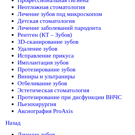
Профессиональная гигиена
Неотложная стоматология
Лечение зубов под микроскопом
Детская стоматология
Лечение заболеваний пародонта
Рентген (КТ – Зубов)
3D-cканирование зубов
Удаление зубов
Исправление прикуса
Имплантация зубов
Протезирование зубов
Виниры и ультраниры
Отбеливание зубов
Эстетическая стоматология
Протезирование при дисфункции ВНЧС
Пьезохирургия
Аксиография ProAxis
Назад
Лечение зубов