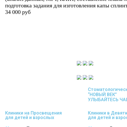
подготовка задания для изготовления капы сплин
34 000 руб
Стоматологическ
“НОВЫЙ ВЕК”
УЛЫБАЙТЕСЬ ЧА
Клиники на Просвещения
Клиники в Девят
для
де
те
й
и взрослых
для
де
те
й
и взро