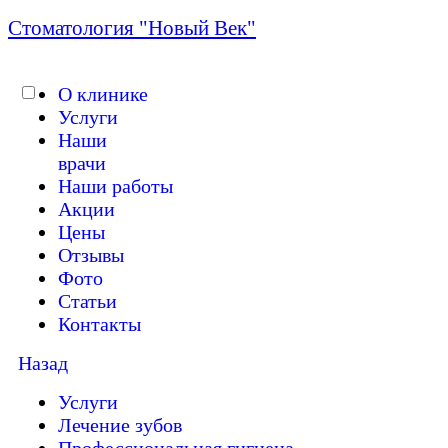
Стоматология "Новый Век"
О клинике
Услуги
Работаем без выходных с 09:00 до 21:
Наши
врачи
Наши работы
Акции
Цены
Отзывы
Фото
Статьи
Контакты
Назад
Услуги
Лечение зубов