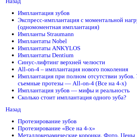
Назад
Имплантация зубов
Экспресс-имплантация с моментальной нагр
(одномоментная имплантация)
Импланты Straumann
Имплантаты Nobel
Имплантаты ANKYLOS
Имплантаты Dentium
Синус-лифтинг верхней челюсти
All-on-4 – имплантация нового поколения
Имплантация при полном отсутствии зубов. 
съемные протезы — All-on-4 (Все на 4-х)
Имплантация зубов — мифы и реальность
Сколько стоит имплантация одного зуба?
Назад
Протезирование зубов
Протезирование «Все на 4-х»
Металлокерамические коронки. Фото. Цены