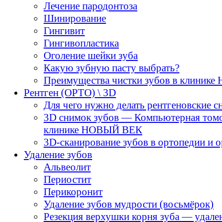
Лечение пародонтоза
Шинирование
Гингивит
Гингивопластика
Оголение шейки зуба
Какую зубную пасту выбрать?
Преимущества чистки зубов в клиник
Рентген (ОРТО) \ 3D
Для чего нужно делать рентгеновские с
3D снимок зубов — Компьютерная том
клинике НОВЫЙ ВЕК
3D-cканирование зубов в ортопедии и 
Удаление зубов
Альвеолит
Периостит
Перикоронит
Удаление зубов мудрости (восьмёрок)
Резекция верхушки корня зуба — удале