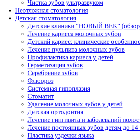
Чистка зубов ультразвуком
Неотложная стоматология
Детская стоматология
Детские клиники “НОВЫЙ ВЕК” (обзор
Лечение кариеса молочных зубов
Детский кариес: клинические особенно
Лечение пульпита молочных зубов
Профилактика кариеса у детей
Герметизация зубов
Серебрение зубов
Флюороз
Системная гипоплазия
Стоматит
Удаление молочных зубов у детей
Детская ортодонтия
Лечение гингивита и заболеваний полос
Лечение постоянных зубов детям до 14 
Пластика уздечки языка