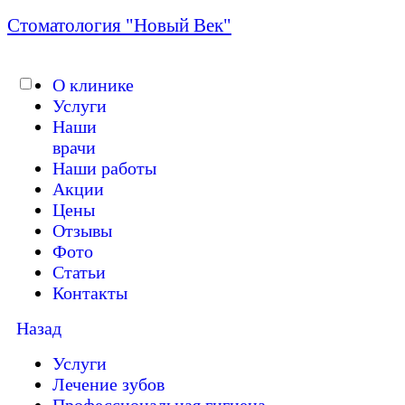
Стоматология "Новый Век"
О клинике
Услуги
Работаем без выходных с 09:00 до 21:
Наши
врачи
Наши работы
Акции
Цены
Отзывы
Фото
Статьи
Контакты
Назад
Услуги
Лечение зубов