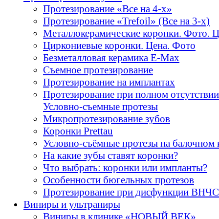
Протезирование «Все на 4-х»
Протезирование «Trefoil» (Все на 3-х)
Металлокерамические коронки. Фото. 
Циркониевые коронки. Цена. Фото
Безметалловая керамика E-Max
Cъемное протезирование
Протезирование на имплантах
Протезирование при полном отсутствии
Условно-съемные протезы
Микропротезирование зубов
Коронки Prettau
Условно-съёмные протезы на балочном 
На какие зубы ставят коронки?
Что выбрать: коронки или импланты?
Особенности бюгельных протезов
Протезирование при дисфункции ВНЧС
Виниры и ультраниры
Виниры в клинике «НОВЫЙ ВЕК»