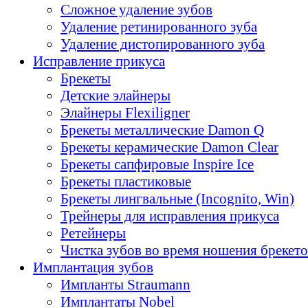
Сложное удаление зубов
Удаление ретинированного зуба
Удаление дистопированного зуба
Исправление прикуса
Брекеты
Детские элайнеры
Элайнеры Flexiligner
Брекеты металлические Damon Q
Брекеты керамические Damon Clear
Брекеты сапфировые Inspire Ice
Брекеты пластиковые
Брекеты лингвальные (Incognito, Win)
Трейнеры для исправления прикуса
Ретейнеры
Чистка зубов во время ношения брекет
Имплантация зубов
Импланты Straumann
Имплантаты Nobel