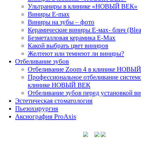
Ультраниры в клинике «НОВЫЙ ВЕК»
Виниры E-max
Виниры на зубы – фото
Керамические виниры E-мах- блич (Blea
Безметалловая керамика E-Max
Какой выбрать цвет виниров
Желтеют или темнеют ли виниры?
Отбеливание зубов
Отбеливание Zoom 4 в клинике НОВЫ
Профессиональное отбеливание систем
клинике НОВЫЙ ВЕК
Отбеливание зубов перед установкой в
Эстетическая стоматология
Пьезохирургия
Аксиография ProAxis