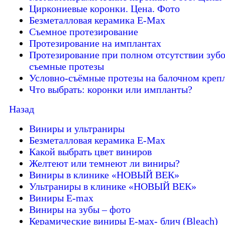
Циркониевые коронки. Цена. Фото
Безметалловая керамика E-Max
Cъемное протезирование
Протезирование на имплантах
Протезирование при полном отсутствии зубо
съемные протезы
Условно-съёмные протезы на балочном креп
Что выбрать: коронки или импланты?
Назад
Виниры и ультраниры
Безметалловая керамика E-Max
Какой выбрать цвет виниров
Желтеют или темнеют ли виниры?
Виниры в клинике «НОВЫЙ ВЕК»
Ультраниры в клинике «НОВЫЙ ВЕК»
Виниры E-max
Виниры на зубы – фото
Керамические виниры E-мах- блич (Bleach)