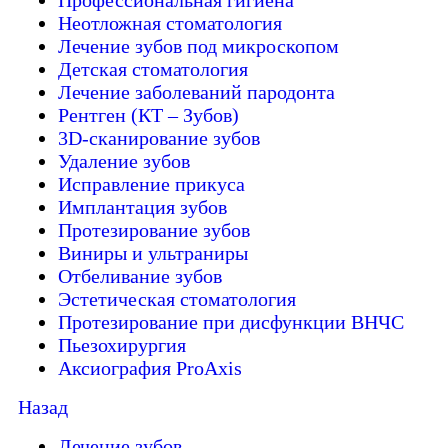
Профессиональная гигиена
Неотложная стоматология
Лечение зубов под микроскопом
Детская стоматология
Лечение заболеваний пародонта
Рентген (КТ – Зубов)
3D-cканирование зубов
Удаление зубов
Исправление прикуса
Имплантация зубов
Протезирование зубов
Виниры и ультраниры
Отбеливание зубов
Эстетическая стоматология
Протезирование при дисфункции ВНЧС
Пьезохирургия
Аксиография ProAxis
Назад
Лечение зубов