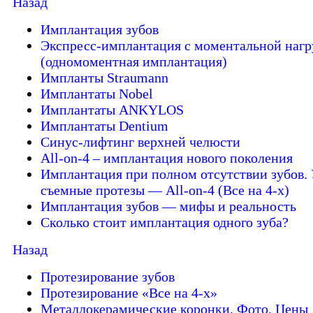
Назад
Имплантация зубов
Экспресс-имплантация с моментальной нагр
(одномоментная имплантация)
Импланты Straumann
Имплантаты Nobel
Имплантаты ANKYLOS
Имплантаты Dentium
Синус-лифтинг верхней челюсти
All-on-4 – имплантация нового поколения
Имплантация при полном отсутствии зубов. 
съемные протезы — All-on-4 (Все на 4-х)
Имплантация зубов — мифы и реальность
Сколько стоит имплантация одного зуба?
Назад
Протезирование зубов
Протезирование «Все на 4-х»
Металлокерамические коронки. Фото. Цены