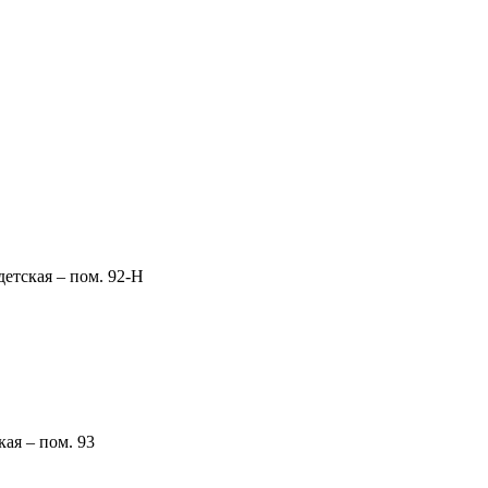
детская – пом. 92-Н
кая – пом. 93