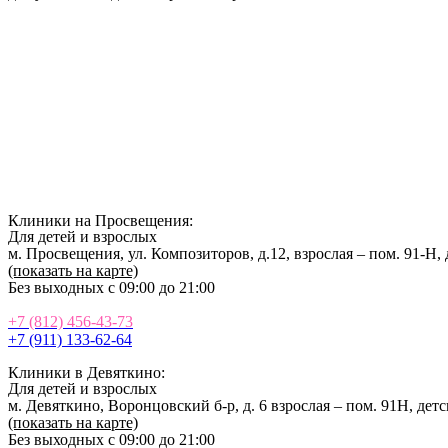
Клиники на Просвещения:
Для
де
те
й
и взрослых
м. Просвещения, ул. Композиторов, д.12, взрослая – пом. 91-Н, 
(показать на карте)
Без выходных с 09:00 до 21:00
+7 (812) 456-43-73
+7 (911) 133-62-64
Клиники в Девяткино:
Для
де
те
й
и взрослых
м. Девяткино, Воронцовский б-р, д. 6 взрослая – пом. 91Н, детс
(показать на карте)
Без выходных с 09:00 до 21:00