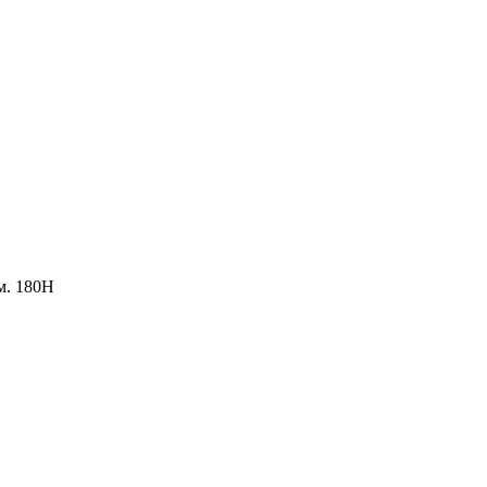
ом. 180Н