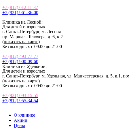
+7 (812) 612-11-87
+7 (921) 961-36-00
Клиника на Лесной:
Для
де
те
й
и взрослых
г. Санкт-Петербург, м. Лесная
пр. Маршала Блюхера, д. 6, к.2
(показать на карте)
Без выходных с 09:00 до 21:00
+7 (812) 493-77-77
+7 (812) 900-09-60
Клиника на Удельной:
Для
де
те
й
и взрослых
г. Санкт-Петербург, м. Удельная, ул. Манчестерская, д. 5, к.1, п
(показать на карте)
Без выходных с 09:00 до 21:00
+7 (921) 093-15-55
+7 (812) 955-34-54
О клинике
Акции
Цены