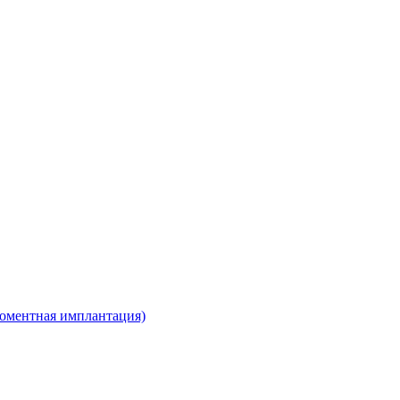
моментная имплантация)