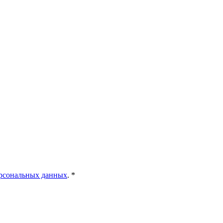
ерсональных данных
. *