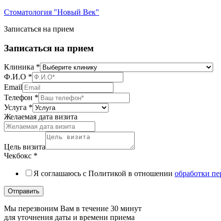
Стоматология "Новый Век"
Записаться на прием
Записаться на прием
Клиника
*
Ф.И.О
*
Email
Телефон
*
Услуга
*
Желаемая дата визита
Цель визита
Чекбокс
*
Я соглашаюсь с Политикой в отношении
обработки п
Отправить
Мы перезвоним Вам в течение 30 минут
для уточнения даты и времени приема