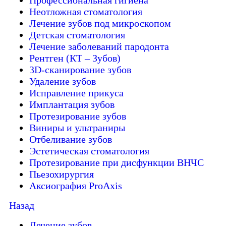
Профессиональная гигиена
Неотложная стоматология
Лечение зубов под микроскопом
Детская стоматология
Лечение заболеваний пародонта
Рентген (КТ – Зубов)
3D-cканирование зубов
Удаление зубов
Исправление прикуса
Имплантация зубов
Протезирование зубов
Виниры и ультраниры
Отбеливание зубов
Эстетическая стоматология
Протезирование при дисфункции ВНЧС
Пьезохирургия
Аксиография ProAxis
Назад
Лечение зубов