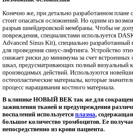
Конечно же, при детально разработанном плане 
стоит опасаться осложнений. Но одним из возмо
разрыв шнейдеровской мембраны. Чтобы не допу
повреждения, специалистами используется DAS
Advanced Sinus Kit), специально разработанный
для проведения синус-лифтинга. Устройство эти
снижает риски до минимума за счет встроенных 
шкал, предусматривающих полный визуальный к
производимых действий. Используются новейши
остеопластические материалы, которые значител
процесс наращивания костного материала.
В клинике НОВЫЙ ВЕК так же для сокращен
заживления тканей и предупреждения разли
воспалений используется
плазма
, содержащая
большое количество тромбоцитов. Ее получа
непосредственно из крови пациента.