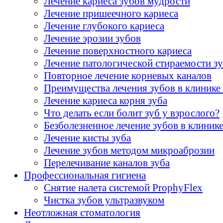
Лечение кариеса зубов мудрости
Лечение пришеечного кариеса
Лечение глубокого кариеса
Лечение эрозии зубов
Лечение поверхностного кариеса
Лечение патологической стираемости з
Повторное лечение корневых каналов
Преимущества лечения зубов в клини
Лечение кариеса корня зуба
Что делать если болит зуб у взрослого?
Безболезненное лечение зубов в клин
Лечение кисты зуба
Лечение зубов методом микроаброзии
Перелечивание каналов зуба
Профессиональная гигиена
Снятие налета системой ProphyFlex
Чистка зубов ультразвуком
Неотложная стоматология