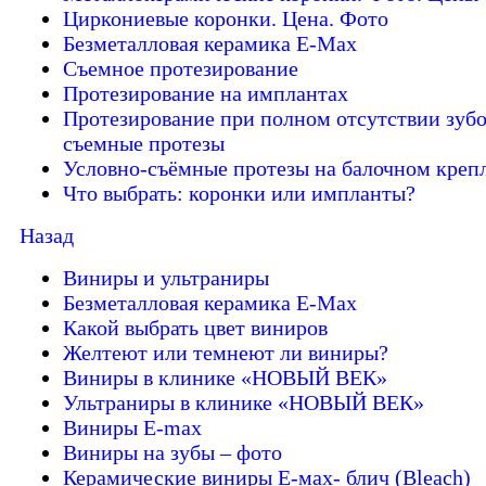
Циркониевые коронки. Цена. Фото
Безметалловая керамика E-Max
Cъемное протезирование
Протезирование на имплантах
Протезирование при полном отсутствии зубо
съемные протезы
Условно-съёмные протезы на балочном креп
Что выбрать: коронки или импланты?
Назад
Виниры и ультраниры
Безметалловая керамика E-Max
Какой выбрать цвет виниров
Желтеют или темнеют ли виниры?
Виниры в клинике «НОВЫЙ ВЕК»
Ультраниры в клинике «НОВЫЙ ВЕК»
Виниры E-max
Виниры на зубы – фото
Керамические виниры E-мах- блич (Bleach)