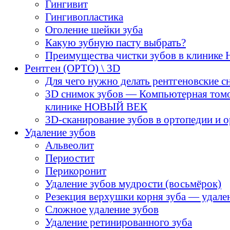
Гингивит
Гингивопластика
Оголение шейки зуба
Какую зубную пасту выбрать?
Преимущества чистки зубов в клиник
Рентген (ОРТО) \ 3D
Для чего нужно делать рентгеновские с
3D снимок зубов — Компьютерная том
клинике НОВЫЙ ВЕК
3D-cканирование зубов в ортопедии и 
Удаление зубов
Альвеолит
Периостит
Перикоронит
Удаление зубов мудрости (восьмёрок)
Резекция верхушки корня зуба — удале
Сложное удаление зубов
Удаление ретинированного зуба