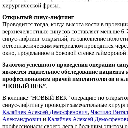
хирургической фрезы.
Открытый синус-лифтинг
Проводится тогда, когда высота кости в проекци
верхнечелюстных синусов составляет меньше 6-
синус-лифтинг открытый, то заполнение полости
остеопластическим материалом проводится чере
окно, проделанное в боковой стенке гайморовой 
Залогом успешного проведения операции син
является тщательное обследование пациента 
профессионализм врачей имплантологов в кл
“НОВЫЙ ВЕК”
.
В клинике “НОВЫЙ ВЕК” операцию по открыто
синус-лифтингу проводят замечательные хирург
Калайчев Aлексей Демосфенович
,
Частило Вита
Александрович
и
Калайчев Aлексей Демосфенов
профессионалы своего дела с большим опытом р