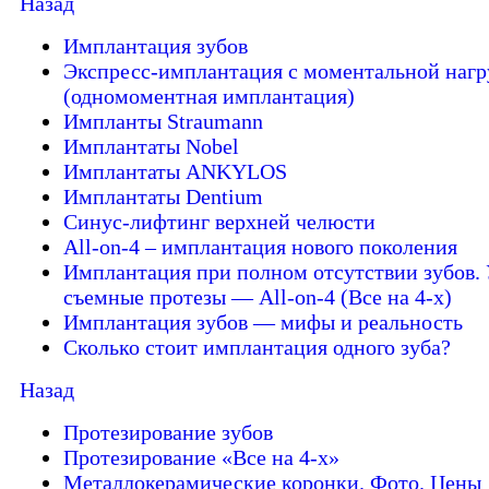
Назад
Имплантация зубов
Экспресс-имплантация с моментальной нагр
(одномоментная имплантация)
Импланты Straumann
Имплантаты Nobel
Имплантаты ANKYLOS
Имплантаты Dentium
Синус-лифтинг верхней челюсти
All-on-4 – имплантация нового поколения
Имплантация при полном отсутствии зубов. 
съемные протезы — All-on-4 (Все на 4-х)
Имплантация зубов — мифы и реальность
Сколько стоит имплантация одного зуба?
Назад
Протезирование зубов
Протезирование «Все на 4-х»
Металлокерамические коронки. Фото. Цены