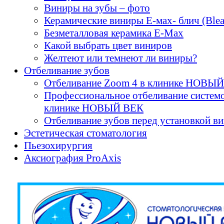
Виниры на зубы – фото
Керамические виниры E-мах- блич (Blea
Безметалловая керамика E-Max
Какой выбрать цвет виниров
Желтеют или темнеют ли виниры?
Отбеливание зубов
Отбеливание Zoom 4 в клинике НОВЫ
Профессиональное отбеливание систем
клинике НОВЫЙ ВЕК
Отбеливание зубов перед установкой в
Эстетическая стоматология
Пьезохирургия
Аксиография ProAxis