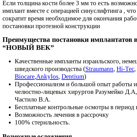
Если толщина кости более 3 мм то есть возможно
имплант вместе с операцией синуслифтинга , что
сократит время необходимое для окончания рабо
постановки протезной конструкции
Преимущества постановки имплантатов в
“НОВЫЙ ВЕК”
Качественные импланты израильского, неме
шведского производства (
Straumann
,
Hi-Tec
Biocare
,
Ankylos
,
Dentium
)
Профессионализм и большой опыт работы и
челюстно-лицевых хирургов Разумейко Д.А, 
Частило В.А.
Бесплатные контрольные осмотры в период
Возможность лечения в рассрочку
100% стерильность.
Возможные осложнения