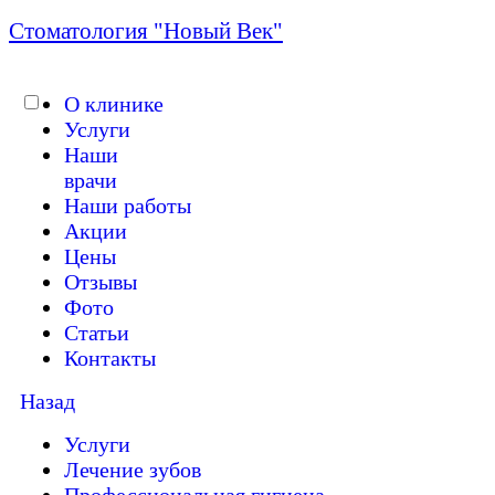
Стоматология "Новый Век"
О клинике
Услуги
Работаем без выходных с 09:00 до 21:
Наши
врачи
Наши работы
Акции
Цены
Отзывы
Фото
Статьи
Контакты
Назад
Услуги
Лечение зубов