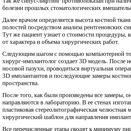
Так же синус-лифтинг противопоказан при налич
болезни прошлых стоматологических вмешательс
Далее врачом определяется высота костной ткани
полостей посредством анализа рентгеновских сн
Тут же пациент узнает о стоимости процедуры, к
от характера и объема хирургических работ.
Следующим шагом с помощью компьютерной т
хирург-имплантолог создает 3D модель. После и
носовой пазухи, проводиться виртуальная опера
3D имплантантов и последующие замеры костно
пространства.
После того, как были произведены все замеры, о
направляются в лабораторию. В ее стенах изгота
пластиковая стереолитографическая челюстная м
хирургический шаблон для направления имплант
Все перечисленные этапы сводят к минимуму ри