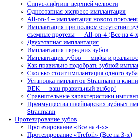
Синус-лифтинг верхней челюсти
Одноэтапная экспресс-имплантация
All-on-4 – имплантация нового поколен
Имплантация при полном отсутствии зу
съемные протезы — All-on-4 (Все на 4-х
Двухэтапная имплантация
Имплантация передних зубов
Имплантация зубов — мифы и реальнос
Как правильно подобрать зубной импла
Сколько стоит имплантация одного зуба
Установка имплантов Straumann в кли
ВЕК — ваш правильный выбор!
Сравнительные характеристики имплант
Преимущества швейцарских зубных им
Straumann
Протезирование зубов
Протезирование «Все на 4-х»
Протезирование «Trefoil» (Все на 3-х)