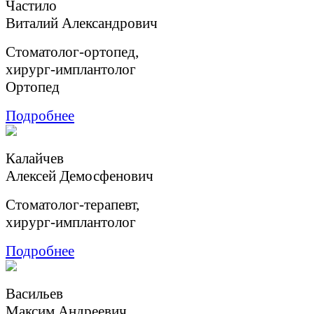
Частило
Виталий Александрович
Стоматолог-ортопед,
хирург-имплантолог
Ортопед
Подробнее
Калайчев
Aлексей Демосфенович
Cтоматолог-терапевт,
хирург-имплантолог
Подробнее
Васильев
Максим Андреевич