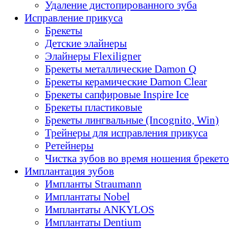
Удаление дистопированного зуба
Исправление прикуса
Брекеты
Детские элайнеры
Элайнеры Flexiligner
Брекеты металлические Damon Q
Брекеты керамические Damon Clear
Брекеты сапфировые Inspire Ice
Брекеты пластиковые
Брекеты лингвальные (Incognito, Win)
Трейнеры для исправления прикуса
Ретейнеры
Чистка зубов во время ношения брекет
Имплантация зубов
Импланты Straumann
Имплантаты Nobel
Имплантаты ANKYLOS
Имплантаты Dentium