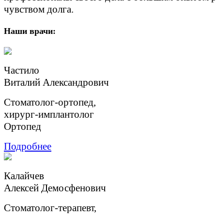
чувством долга.
Наши врачи:
Частило
Виталий Александрович
Стоматолог-ортопед,
хирург-имплантолог
Ортопед
Подробнее
Калайчев
Aлексей Демосфенович
Cтоматолог-терапевт,