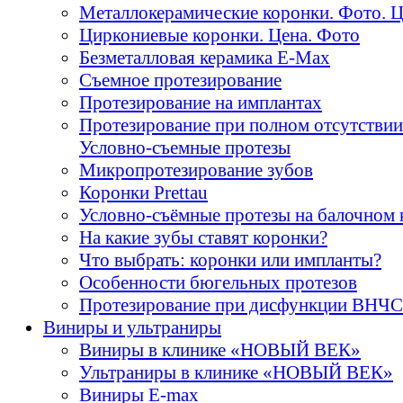
Металлокерамические коронки. Фото. 
Циркониевые коронки. Цена. Фото
Безметалловая керамика E-Max
Cъемное протезирование
Протезирование на имплантах
Протезирование при полном отсутствии
Условно-съемные протезы
Микропротезирование зубов
Коронки Prettau
Условно-съёмные протезы на балочном 
На какие зубы ставят коронки?
Что выбрать: коронки или импланты?
Особенности бюгельных протезов
Протезирование при дисфункции ВНЧС
Виниры и ультраниры
Виниры в клинике «НОВЫЙ ВЕК»
Ультраниры в клинике «НОВЫЙ ВЕК»
Виниры E-max