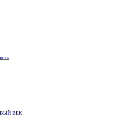
кого
НОВЫЙ ВЕК