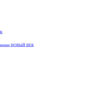
ЕК
 клинике НОВЫЙ ВЕК