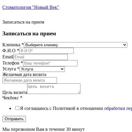
Стоматология "Новый Век"
Записаться на прием
Записаться на прием
Клиника
*
Ф.И.О
*
Email
Телефон
*
Услуга
*
Желаемая дата визита
Цель визита
Чекбокс
*
Я соглашаюсь с Политикой в отношении
обработки п
Отправить
Мы перезвоним Вам в течение 30 минут