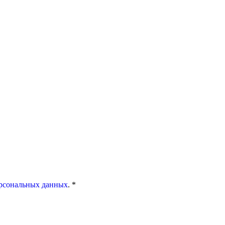
ерсональных данных
. *